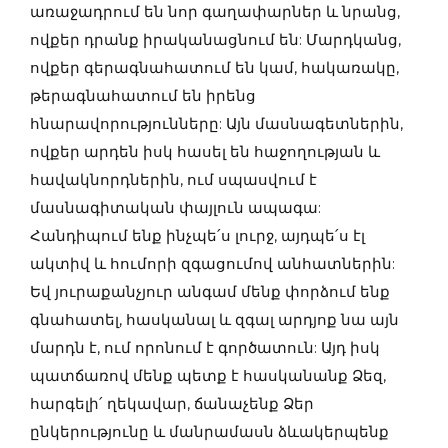
առաջադրում են նոր գաղափարներ և նրանց,
ովքեր դրանք իրականացնում են: Մարդկանց,
ովքեր գերագնահատում են կամ, հակառակը,
թերագնահատում են իրենց
հնարավորությունները: Այն մասնագետներին,
ովքեր արդեն իսկ հասել են հաջողության և
հավակնորդներին, ում սպասվում է
մասնագիտական փայլուն ապագա:
Հանդիպում ենք ինչպե՛ս լուրջ, այդպե՛ս էլ
ակտիվ և հումորի զգացումով անհատներին:
Եվ յուրաքանչյուր անգամ մենք փորձում ենք
գնահատել, հասկանալ և զգալ արդյոք նա այն
մարդն է, ում որոնում է գործատուն: Այդ իսկ
պատճառով մենք պետք է հասկանանք Ձեզ,
հարգելի՛ ղեկավար, ճանաչենք Ձեր
ընկերությունը և մանրամասն ձևակերպենք