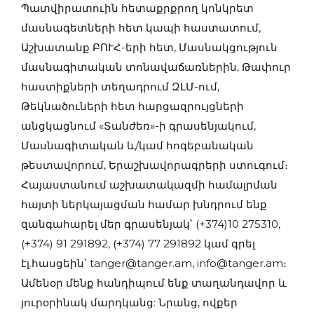
Պատվիրատուին հետաքրքրող կոնկրետ
մասնագետների հետ կապի հաստատում,
Աշխատանք ԲՈՒՀ-երի հետ, Մասնակցություն
մասնագիտական տոնավաճառներին, Թափուր
հաստիքների տեղադրում ԶԼՄ-ում,
Թեկնածուների հետ հարցազրույցների
անցկացնում «Տանժեռ»-ի գրասենյակում,
Մասնագիտական և/կամ հոգեբանական
թեստավորում, Երաշխավորագրերի ստուգում։
Հայաստանում աշխատակազմի համալրման
հայտի ներկայացման համար խնդրում ենք
զանգահարել մեր գրասենյակ՝ (+374)10 275310,
(+374) 91 291892, (+374) 77 291892 կամ գրել
էլ.հասցեին՝ tanger@tanger.am, info@tanger.am։
Ամենօր մենք հանդիպում ենք տաղանդավոր և
յուրօրինակ մարդկանց: Նրանց, ովքեր