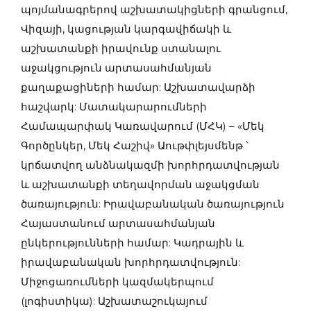
պոյմանագրերով աշխատակիցների գրանցում,
Վիզայի, կացության կարգավիճակի և
աշխատանքի իրավունք ստանալու
աջակցություն արտասահմանյան
քաղաքացիների համար: Աշխատավարձի
հաշվարկ: Մատակարարումների
Համապարփակ Կառավարում (ՄՀԿ) – «Մեկ
Գործընկեր, Մեկ Հաշիվ» Աութփլեյսմենթ ՝
կրճատվող անձնակազմի խորհրդատվության
և աշխատանքի տեղավորման աջակցման
ծառայություն: Իրավաբանական ծառայություն
Հայաստանում արտասահմանյան
ընկերությունների համար: Կադրային և
իրավաբանական խորհրդատվություն:
Միջոցառումների կազմակերպում
(լոգիստիկա): Աշխատաշուկայում