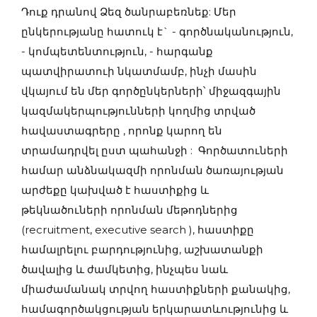
Դուք դրանով Ձեզ ծանրաբեռնեք: Մեր
ընկերությանը հատուկ է` - գործնականություն,
- կոմպետենտություն, - հարգանք
պատվիրատուի նկատմամբ, ինչի մասին
վկայում են մեր գործընկերների՝ միջազգային
կազմակերպությունների կողմից տրված
հավաստագրերը , որոնք կարող են
տրամադրվել ըստ պահանջի : Գործատուների
համար անձնակազմի որոնման ծառայության
արժեքը կախված է հաստիքից և
թեկնածուների որոնման մեթոդներից
(recruitment, executive search ), հաստիքը
համալրելու բարդությունից, աշխատանքի
ծավալից և ժամկետից, ինչպես նաև
միաժամանակ տրվող հաստիքների քանակից,
համագործակցության երկարատևությունից և