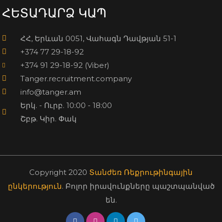
ՀԵՏԱԴԱՐՁ ԿԱՊ
ՀՀ, Երևան 0051, Վահագն Դավթյան 51-1
+374 77 29-18-92
+374 91 29-18-92 (Viber)
Tanger.recruitment.company
info@tanger.am
Երկ. - Ուրբ. 10:00 - 18:00
Շբթ. Կիր. Փակ
Copyright 2020
Տանժեռ Ռեքրութինգային
ընկերություն
. Բոլոր իրավունքները պաշտպանված
են.