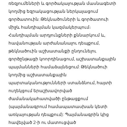
ռեզյումեների և գործակալության մասնագետի
կողմից եզրակացության ներկայացում
գործատուին: Թեկնածուների և գործատուի
միջև հանդիպման կազմակերպում։
Հանդիպման արդյունքների քննարկում և,
հավանության արժանանալու դեպքում,
թեկնածուին աշխատանքի ընդունելու
գործընթացի կոորդինացում, աշխատանքային
պայմանների համաձայնեցում: Թեկնածուի
կողմից աշխատանքային
պարտականությունների ստանձնում, հայտի
ուղեկցում երաշխավորված
ժամանակահատվածի ընթացքում
(պայմանագրում համապատասխան կետի
առկայության դեպքում): Պայմանագրին կից
հավելված 2-ի ու մատուցված