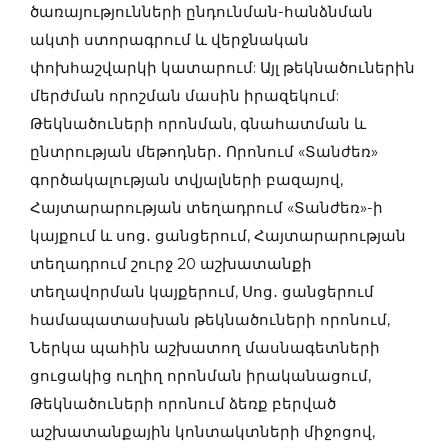
ծառայությունների ընդունման-հանձնման
ակտի ստորագրում և վերջնական
փոխհաշվարկի կատարում: Այլ թեկնածուներին
մերժման որոշման մասին իրազեկում:
Թեկնածուների որոնման, գնահատման և
ընտրության մեթոդներ․ Որոնում «Տանժեռ»
գործակալության տվյալների բազայով,
Հայտարարության տեղադրում «Տանժեռ»-ի
կայքում և սոց․ ցանցերում, Հայտարարության
տեղադրում շուրջ 20 աշխատանքի
տեղավորման կայքերում, Սոց․ ցանցերում
համապատասխան թեկնածուների որոնում,
Ներկա պահին աշխատող մասնագետների
ցուցակից ուղիղ որոնման իրականացում,
Թեկնածուների որոնում ձեռք բերված
աշխատանքային կոնտակտների միջոցով,