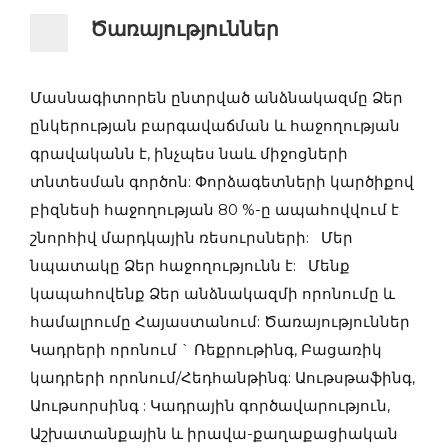
Ծառայություններ
Մասնագիտորեն ընտրված անձնակազմը Ձեր
ընկերության բարգավաճման և հաջողության
գրավականն է, ինչպես նաև միջոցների
տնտեսման գործոն: Փորձագետների կարծիքով
բիզնեսի հաջողության 80 %-ը ապահովվում է
շնորհիվ մարդկային ռեսուրսների: Մեր
նպատակը Ձեր հաջողությունն է: Մենք
կապահովենք Ձեր անձնակազմի որոնումը և
համալրումը Հայաստանում: Ծառայություններ
Կադրերի որոնում ` Ռեքրութինգ, Բացառիկ
կադրերի որոնում/Հեդհանթինգ: Աութսթաֆինգ,
Աութսորսինգ : Կադրային գործավարություն,
Աշխատանքային և իրավա-քաղաքացիական