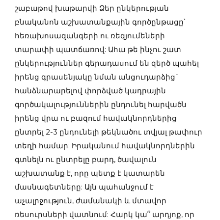
շաբաթով խաթարվի Ձեր ընկերության
բնականոն աշխատանքային գործընթացը՝
հեռախոսազանգերի ու ռեզյումեների
տարափի պատճառով: Ահա թե ինչու շատ
ընկերություններ գերադասում են զերծ պահել
իրենց գրասենյակը նման անցուդարձից`
հանձնարարելով փորձված կադրային
գործակալություններին ընդունել հարվածն
իրենց վրա ու բազում հավակնորդներից
ընտրել 2-3 ընդունելի թեկնածու տվյալ թափուր
տեղի համար: Իրականում հավակնորդներին
գտնելն ու ընտրելը բարդ, ծավալուն
աշխատանք է, որը պետք է կատարեն
մասնագետները: Այն պահանջում է
աչալրջություն, ժամանակի և մտավոր
ռեսուրսների վատնում: Հարկ կա՞ արդյոք, որ